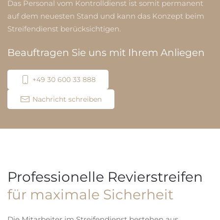
Das Personal vom Kontrolldienst ist somit permanent
auf dem neuesten Stand und kann das Konzept beim
Streifendienst berücksichtigen.
Beauftragen Sie uns mit Ihrem Anliegen
+49 30 600 33 888
Nachricht schreiben
Professionelle Revierstreifen
für maximale Sicherheit
Die Mitarbeiter im Streifendienst bestehen aus