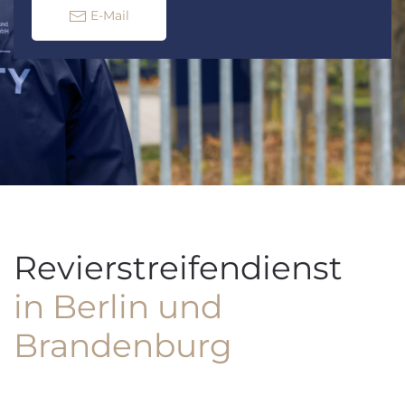
E-Mail
Revierstreifendienst
in Berlin und
Brandenburg