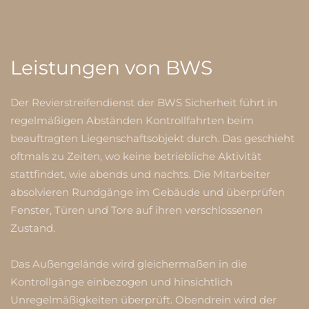
Leistungen von BWS
Der Revierstreifendienst der BWS Sicherheit führt in
regelmäßigen Abständen Kontrollfahrten beim
beauftragten Liegenschaftsobjekt durch. Das geschieht
oftmals zu Zeiten, wo keine betriebliche Aktivität
stattfindet, wie abends und nachts. Die Mitarbeiter
absolvieren Rundgänge im Gebäude und überprüfen
Fenster, Türen und Tore auf ihren verschlossenen
Zustand.
Das Außengelände wird gleichermaßen in die
Kontrollgänge einbezogen und hinsichtlich
Unregelmäßigkeiten überprüft.
Obendrein wird der