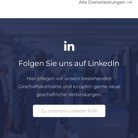
Alle Dienstleistungen
Folgen Sie uns auf LinkedIn
Hier pflegen wir unsere bestehenden
Geschäftskontakte und knüpfen gerne neue
geschäftliche Verbindungen.
Zu unserem LinkedIn Pofil