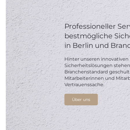
Professioneller Ser
bestmögliche Sich
in Berlin und Bra
Hinter unseren innovativen 
Sicherheitslösungen stehe
Branchenstandard geschulte, 
Mitarbeiterinnen und Mitarbe
Vertrauenssache.
Über uns