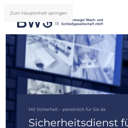
Zum Hauptinhalt springen
Mit Sicherheit – persönlich für Sie da
Sicherheitsdienst f