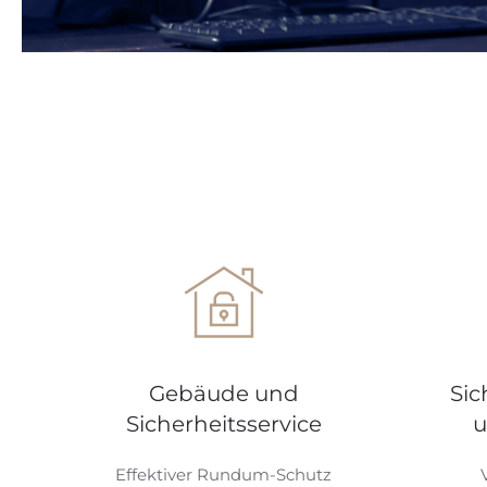
Gebäude und
Sic
Sicherheitsservice
u
Effektiver Rundum-Schutz