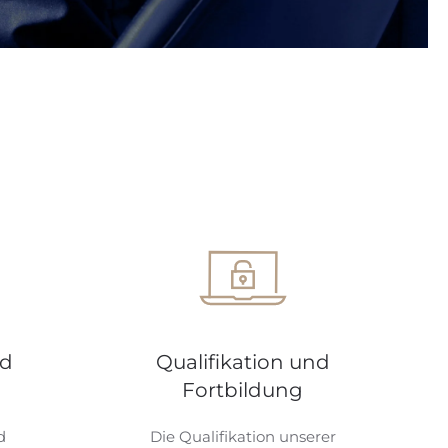
nd
Qualifikation und
Fortbildung
d
Die Qualifikation unserer