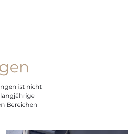
ngen
ngen ist nicht
 langjährige
en Bereichen: