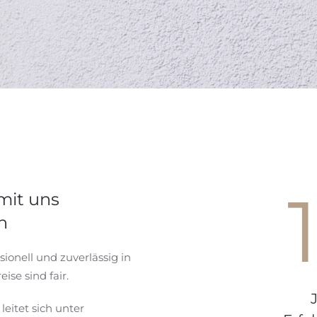
mit uns
n
ionell und zuverlässig in
se sind fair.
eitet sich unter