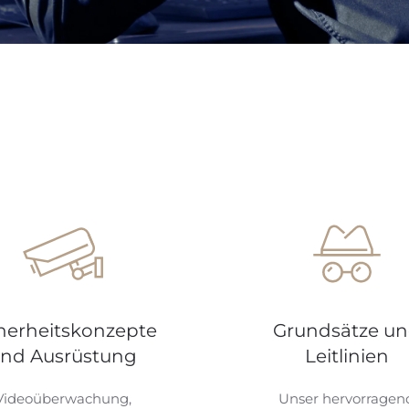
herheitskonzepte
Grundsätze u
nd Ausrüstung
Leitlinien
Videoüberwachung,
Unser hervorragen