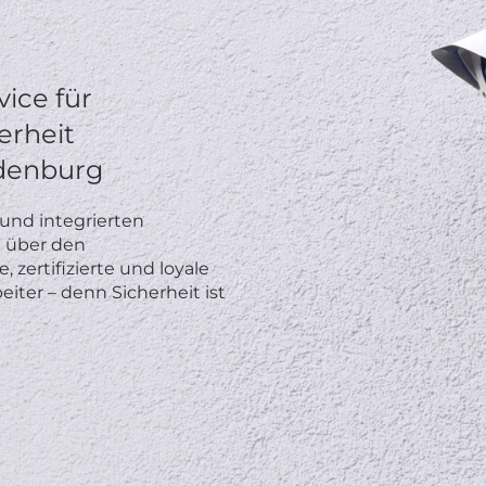
vice für
erheit
ndenburg
und integrierten
n über den
zertifizierte und loyale
iter – denn Sicherheit ist