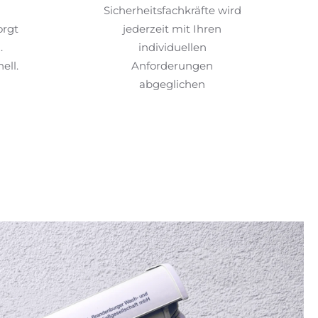
Sicherheitsfachkräfte wird
orgt
jederzeit mit Ihren
.
individuellen
ell.
Anforderungen
abgeglichen