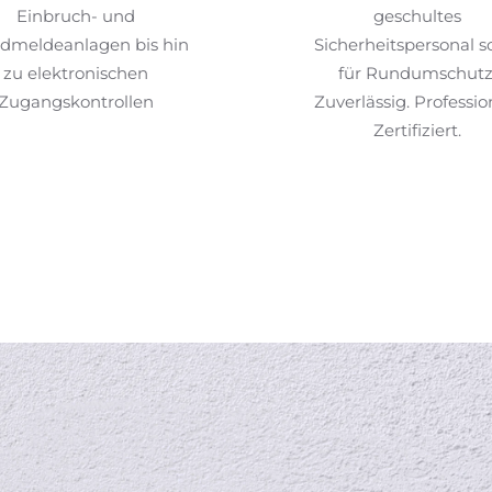
Einbruch- und
geschultes
dmeldeanlagen bis hin
Sicherheitspersonal s
zu elektronischen
für Rundumschutz
Zugangskontrollen
Zuverlässig. Profession
Zertifiziert.