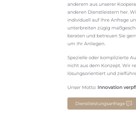
anderem aus unserer Kooperat
anderen Dienstleistern her. W
individuell auf Ihre Anfrage un
unterbreiten zügig maßgesch
beraten und betreuen Sie ger
um Ihr Anliegen.
Spezielle oder komplizierte A
nicht aus dem Konzept. Wir re
lösungsorientiert und zielführ
Unser Motto:
Innovation verpfl
Dienstleistungsanfrage