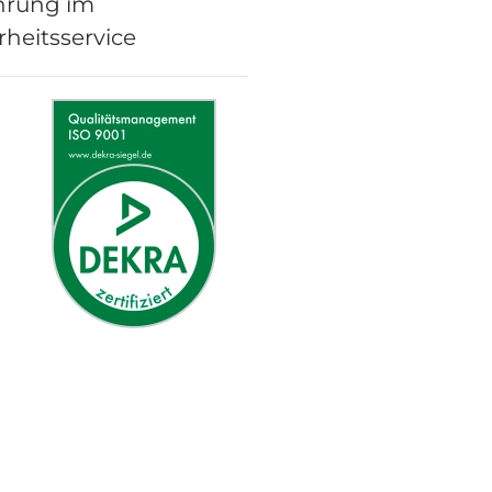
hrung im
rheitsservice