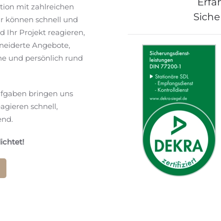
Erfa
ion mit zahlreichen
Siche
ir können schnell und
d Ihr Projekt reagieren,
neiderte Angebote,
ne und persönlich rund
ufgaben bringen uns
agieren schnell,
end.
ichtet!