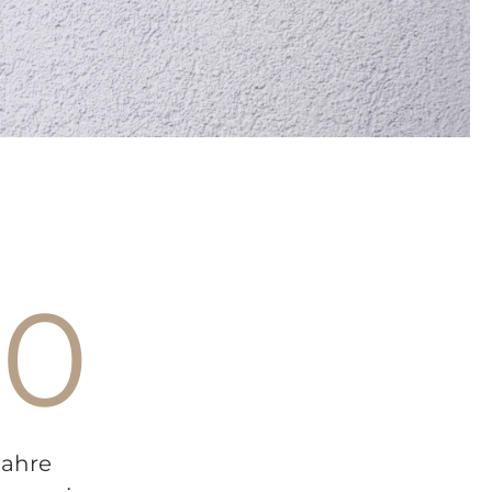
10
Jahre