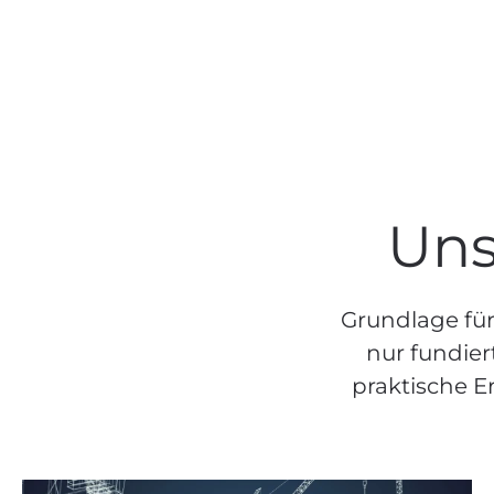
Uns
Grundlage für
nur fundier
praktische E