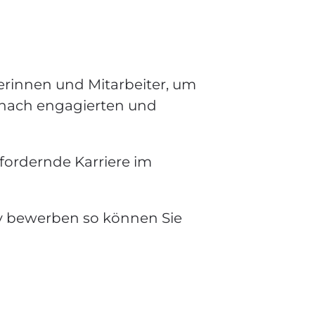
erinnen und Mitarbeiter, um
e nach engagierten und
ordernde Karriere im
tiv bewerben so können Sie