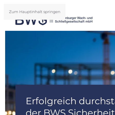
Zum Hauptinhalt springen
Erfolgreich durchst
der BWS Sicherhe