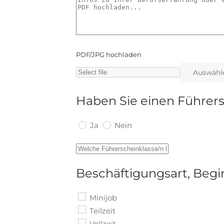
PDF/JPG hochladen
Auswähl
Haben Sie einen Führer
Ja
Nein
Beschäftigungsart, Begi
Minijob
Teilzeit
Vollzeit