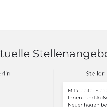
tuelle Stellenangeb
rlin
Stellen
Mitarbeiter Sich
Innen- und Auße
Neuenhagen bei