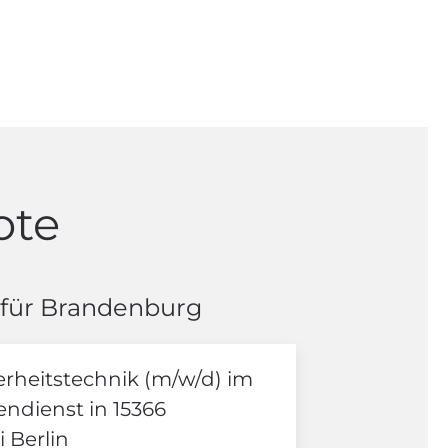
ote
 für Brandenburg
erheitstechnik (m/w/d) im
ndienst in 15366
 Berlin