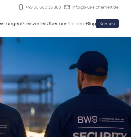
+49 30 600 33 888
info@bws-sicherheit.de
eistungen
Preisvorteil
Über uns
Karriere
Blog
Kontakt