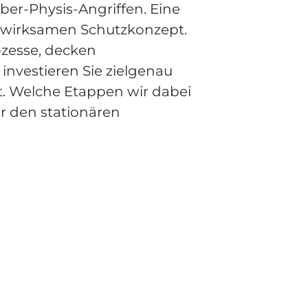
yber-Physis-Angriffen. Eine
em wirksamen Schutzkonzept.
ozesse, decken
nvestieren Sie zielgenau
ft. Welche Etappen wir dabei
r den stationären