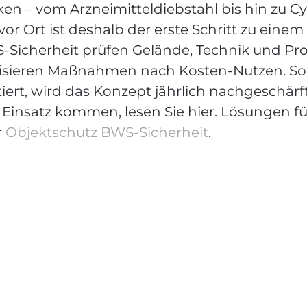
en – vom Arzneimittel­diebstahl bis hin zu C
vor Ort ist deshalb der erste Schritt zu ein
-Sicherheit prüfen Gelände, Technik und Pr
risieren Maßnahmen nach Kosten-Nutzen. So i
tiert, wird das Konzept jährlich nachgeschär
insatz kommen, lesen Sie hier. Lösungen fü
r
Objektschutz BWS-Sicherheit
.