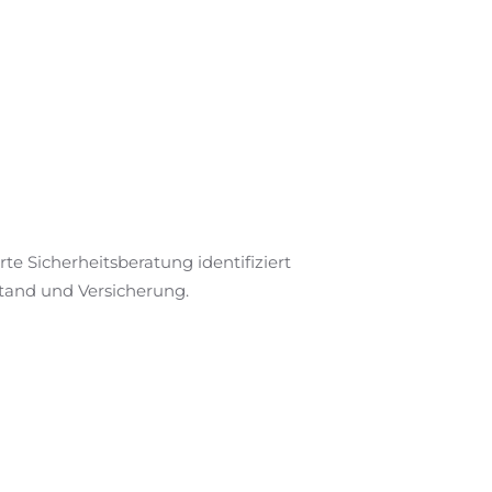
te Sicherheitsberatung identifiziert
stand und Versicherung.