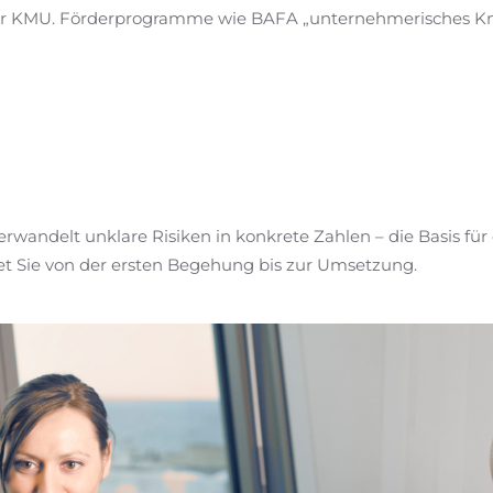
 für KMU. Förderprogramme wie BAFA „unternehmerisches Kn
erwandelt unklare Risiken in konkrete Zahlen – die Basis für e
et Sie von der ersten Begehung bis zur Umsetzung.