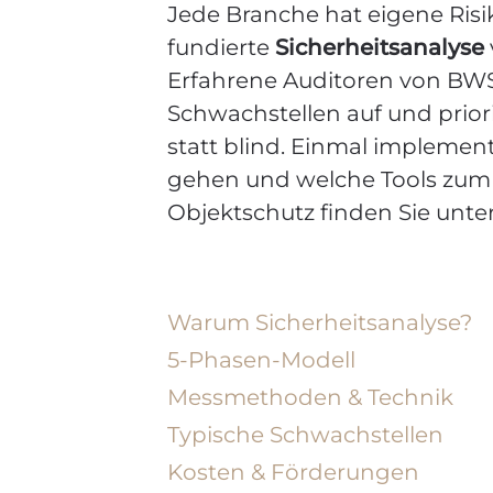
Jede Branche hat eigene Risik
fundierte
Sicherheitsanalyse
Erfahrene Auditoren von BWS
Schwachstellen auf und prio
statt blind. Einmal implemen
gehen und welche Tools zum E
Objektschutz finden Sie unte
Warum Sicherheitsanalyse?
5-Phasen-Modell
Messmethoden & Technik
Typische Schwachstellen
Kosten & Förderungen