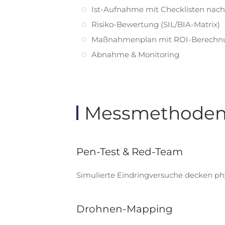
Ist-Aufnahme mit Checklisten nach
Risiko-Bewertung (SIL/BIA-Matrix)
Maßnahmen­plan mit ROI-Berechn
Abnahme & Monitoring
Messmethoden 
Pen-Test & Red-Team
Simulierte Eindring­versuche decken ph
Drohnen-Mapping