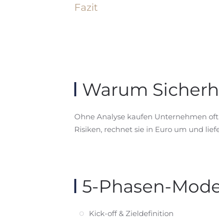
Fazit
Warum Sicherhe
Ohne Analyse kaufen Unternehmen oft tec
Risiken, rechnet sie in Euro um und lie
5-Phasen-Mode
Kick-off & Zieldefinition